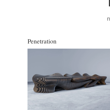
П
Penetration