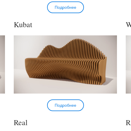
Подробнее
Kubat
W
Подробнее
Real
R