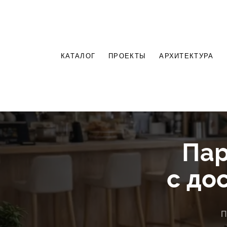
КАТАЛОГ
ПРОЕКТЫ
АРХИТЕКТУРА
Пар
с до
П