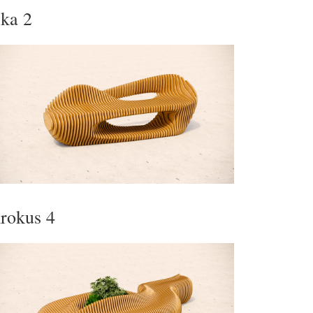
ka 2
rokus 4