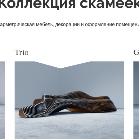
Коллекция скамее
арметрическая мебель, декорации и оформление помещен
Trio
G