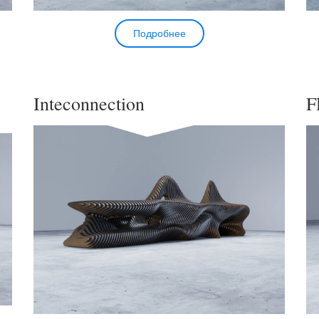
Подробнее
Inteconnection
F