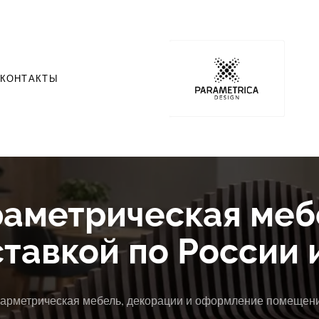
КОНТАКТЫ
аметрическая ме
ставкой по России 
арметрическая мебель, декорации и оформление помещен